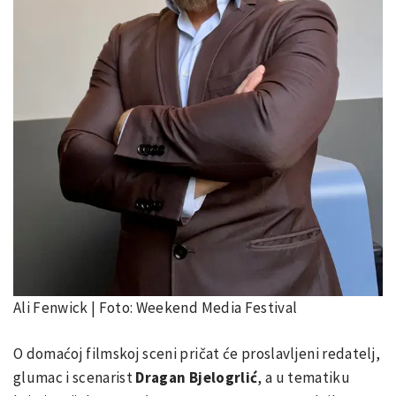
Ali Fenwick | Foto: Weekend Media Festival
O domaćoj filmskoj sceni pričat će proslavljeni redatelj,
glumac i scenarist
Dragan Bjelogrlić
, a u tematiku