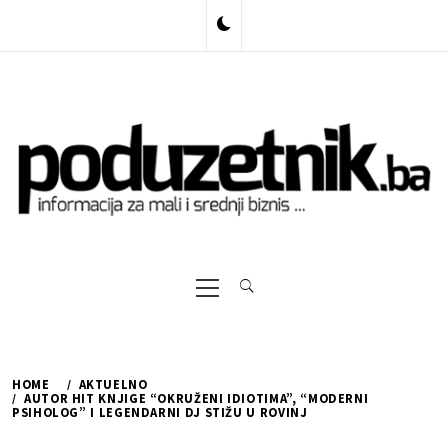
Skip
to
content
Primary
Menu
HOME
AKTUELNO
AUTOR HIT KNJIGE “OKRUŽENI IDIOTIMA”, “MODERNI
PSIHOLOG” I LEGENDARNI DJ STIŽU U ROVINJ