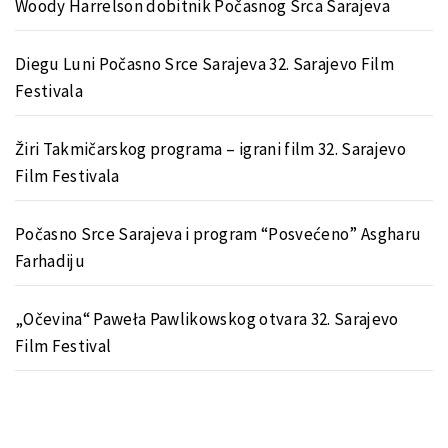
Woody Harrelson dobitnik Počasnog Srca Sarajeva
Diegu Luni Počasno Srce Sarajeva 32. Sarajevo Film
Festivala
Žiri Takmičarskog programa – igrani film 32. Sarajevo
Film Festivala
Počasno Srce Sarajeva i program “Posvećeno” Asgharu
Farhadiju
„Očevina“ Paweła Pawlikowskog otvara 32. Sarajevo
Film Festival