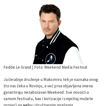
Fedde Le Grand | Foto: Weekend Media Festival
Jučerašnje druženje u Maksimiru tek je naznaka onog
što nas čeka u Rovinju, a već prva objavljena imena
garantiraju nezaboravan Weekend. Sve novosti o
samom festivalu, kao i kotizacije i smještaj možete
pronaći na
webu
i društvenim mrežama