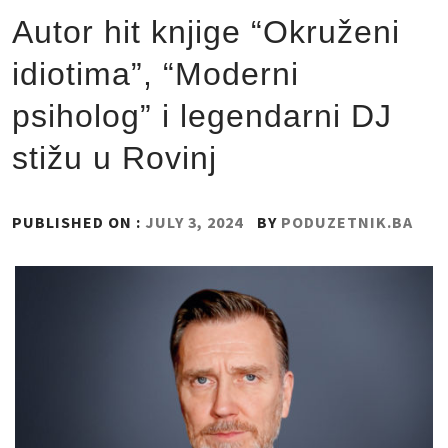
Autor hit knjige “Okruženi
idiotima”, “Moderni
psiholog” i legendarni DJ
stižu u Rovinj
PUBLISHED ON :
JULY 3, 2024
BY
PODUZETNIK.BA