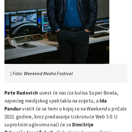
| Foto: Weekend Media Festival
Pete Radovich
uvest će nas iza kulisa Super Bowla,
najvećeg medijskog spektakla na svijetu, a
Ida
Pandur
vratit će se temi o kojoj se na Weekendu pričalo
2021. godine, kroz predavanje Uskrsnuće Web 3.0. U
suprotnim uglovima naći će se
Dimitrije