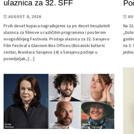
ulaznica za 32. SFF
Po
AUGUST 8, 2026
AU
Prvih deset kupaca nagrađujemo sa po deset besplatnih
Na 32.
ulaznica za filmove u različitim programima i posterom
„Dobr
ovogodišnjeg Festivala. Prodaja ulaznica za 32. Sarajevo
godin
Film Festival u Glavnom Box Officeu (Bosanski kulturni
na 3.
centar, Branilaca Sarajeva 24) u Sarajevu počinje u
jednu
ponedjeljak, […]