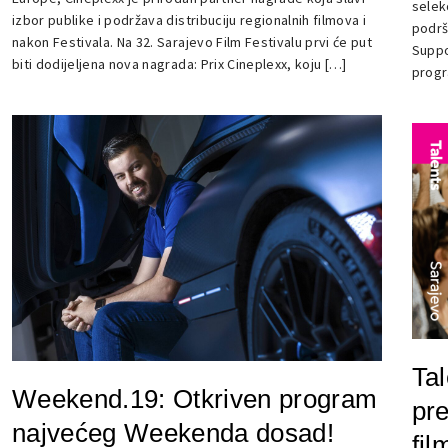
selek
izbor publike i podržava distribuciju regionalnih filmova i
podrš
nakon Festivala. Na 32. Sarajevo Film Festivalu prvi će put
Suppo
biti dodijeljena nova nagrada: Prix Cineplexx, koju […]
progr
Tal
Weekend.19: Otkriven program
pre
najvećeg Weekenda dosad!
fil