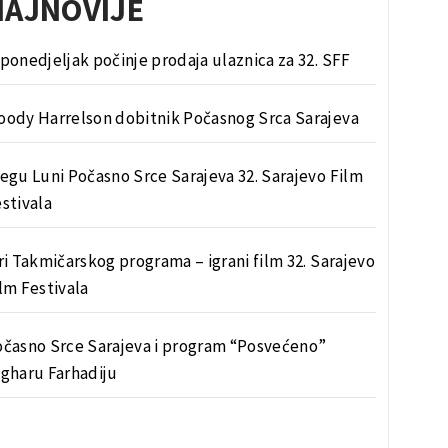
NAJNOVIJE
ponedjeljak počinje prodaja ulaznica za 32. SFF
ody Harrelson dobitnik Počasnog Srca Sarajeva
egu Luni Počasno Srce Sarajeva 32. Sarajevo Film
stivala
ri Takmičarskog programa – igrani film 32. Sarajevo
lm Festivala
časno Srce Sarajeva i program “Posvećeno”
gharu Farhadiju