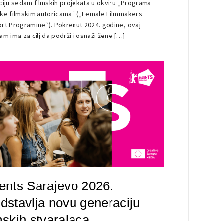
ciju sedam filmskih projekata u okviru „Programa
ke filmskim autoricama“ („Female Filmmakers
rt Programme“). Pokrenut 2024. godine, ovaj
am ima za cilj da podrži i osnaži žene […]
ents Sarajevo 2026.
dstavlja novu generaciju
mskih stvaralaca