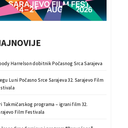
NAJNOVIJE
ody Harrelson dobitnik Počasnog Srca Sarajeva
egu Luni Počasno Srce Sarajeva 32. Sarajevo Film
stivala
ri Takmičarskog programa – igrani film 32.
rajevo Film Festivala