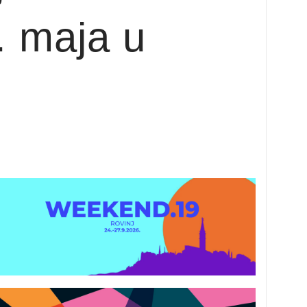
. maja u