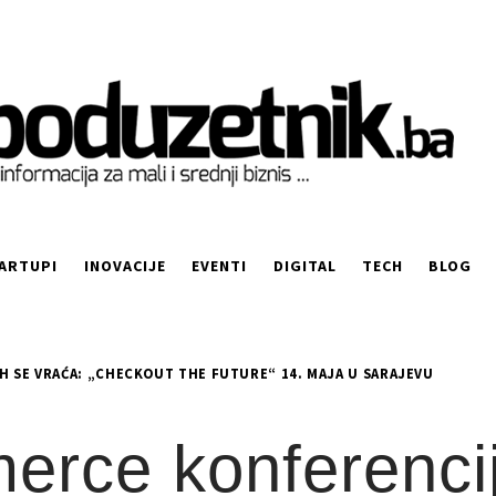
ARTUPI
INOVACIJE
EVENTI
DIGITAL
TECH
BLOG
 SE VRAĆA: „CHECKOUT THE FUTURE“ 14. MAJA U SARAJEVU
rce konferencij