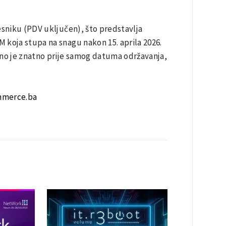
esniku (PDV uključen), što predstavlja
 koja stupa na snagu nakon 15. aprila 2026.
eno je znatno prije samog datuma održavanja,
mmerce.ba