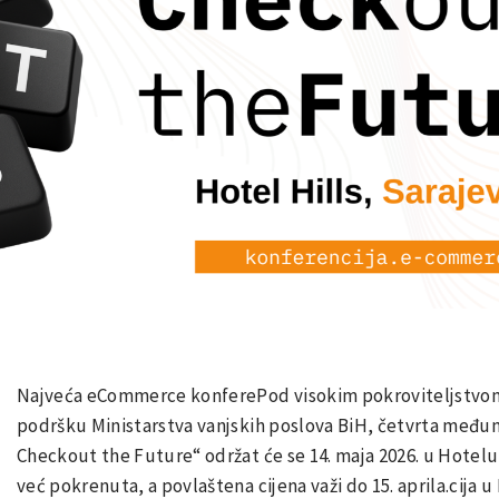
Najveća eCommerce konferePod visokim pokroviteljstvom 
podršku Ministarstva vanjskih poslova BiH, četvrta među
Checkout the Future“ održat će se 14. maja 2026. u Hotelu H
već pokrenuta, a povlaštena cijena važi do 15. aprila.cija 