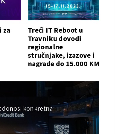
i za
Treći IT Reboot u
Travniku dovodi
regionalne
stručnjake, izazove i
nagrade do 15.000 KM
it donosi konkretna