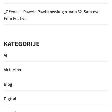
„Očevina“ Paweła Pawlikowskog otvara 32. Sarajevo
Film Festival
KATEGORIJE
AI
Aktuelno
Blog
Digital