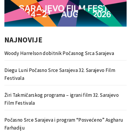
NAJNOVIJE
Woody Harrelson dobitnik Počasnog Srca Sarajeva
Diegu Luni Počasno Srce Sarajeva 32. Sarajevo Film
Festivala
Žiri Takmičarskog programa – igrani film 32. Sarajevo
Film Festivala
Počasno Srce Sarajeva i program “Posvećeno” Asgharu
Farhadiju