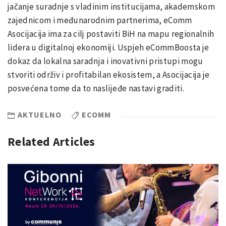
jačanje suradnje s vladinim institucijama, akademskom
zajednicom i međunarodnim partnerima, eComm
Asocijacija ima za cilj postaviti BiH na mapu regionalnih
lidera u digitalnoj ekonomiji. Uspjeh eCommBoosta je
dokaz da lokalna saradnja i inovativni pristupi mogu
stvoriti održiv i profitabilan ekosistem, a Asocijacija je
posvećena tome da to naslijeđe nastavi graditi.
AKTUELNO
ECOMM
Related Articles