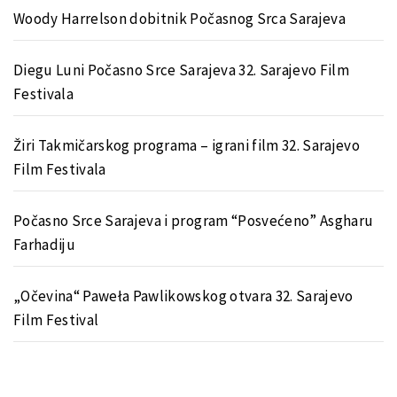
Woody Harrelson dobitnik Počasnog Srca Sarajeva
Diegu Luni Počasno Srce Sarajeva 32. Sarajevo Film
Festivala
Žiri Takmičarskog programa – igrani film 32. Sarajevo
Film Festivala
Počasno Srce Sarajeva i program “Posvećeno” Asgharu
Farhadiju
„Očevina“ Paweła Pawlikowskog otvara 32. Sarajevo
Film Festival