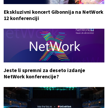
Ekskluzivni koncert Gibonnija na NetWork
12 konferenciji
Jeste li spremni za deseto izdanje
NetWork konferencije?