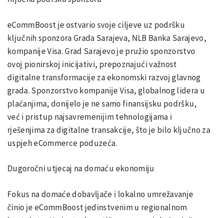
eCommBoost je ostvario svoje ciljeve uz podršku
ključnih sponzora Grada Sarajeva, NLB Banka Sarajevo,
kompanije Visa. Grad Sarajevo je pružio sponzorstvo
ovoj pionirskoj inicijativi, prepoznajući važnost
digitalne transformacije za ekonomski razvoj glavnog
grada. Sponzorstvo kompanije Visa, globalnog lidera u
plaćanjima, donijelo je ne samo finansijsku podršku,
već i pristup najsavremenijim tehnologijama i
rješenjima za digitalne transakcije, što je bilo ključno za
uspjeh eCommerce poduzeća.
Dugoročni utjecaj na domaću ekonomiju
Fokus na domaće dobavljače i lokalno umrežavanje
činio je eCommBoost jedinstvenim u regionalnom