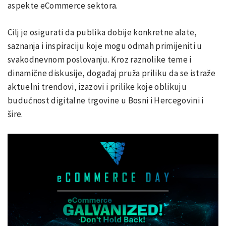
aspekte eCommerce sektora.
Cilj je osigurati da publika dobije konkretne alate,
saznanja i inspiraciju koje mogu odmah primijeniti u
svakodnevnom poslovanju. Kroz raznolike teme i
dinamične diskusije, događaj pruža priliku da se istraže
aktuelni trendovi, izazovi i prilike koje oblikuju
budućnost digitalne trgovine u Bosni i Hercegovini i
šire.