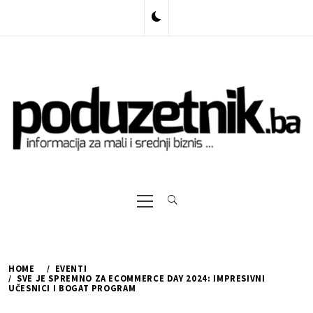
Skip
to
content
Primary
Menu
HOME
EVENTI
SVE JE SPREMNO ZA ECOMMERCE DAY 2024: IMPRESIVNI
UČESNICI I BOGAT PROGRAM