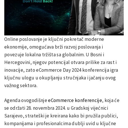
Online poslovanje je ključni pokretač moderne
ekonomije, omogućava brži razvoj poslovanja i
povezuje lokalna tržišta sa globalnim. U Bosni i
Hercegovini, njegov potencijal otvara prilike za rast i
inovacije, zato eCommerce Day 2024 konferencija igra
ključnu ulogu u okupljanju stručnjaka i jačanju ovog
važnog sektora.
Agenda ovogodišnje
eCommerce konferencije
, koja će
se održati 28. novembra 2024. u Gradskoj vijećnici
Sarajevo, strateški je kreirana kako bi pružila publici,
kompanijama i profesionalcima dublji uvid u ključne