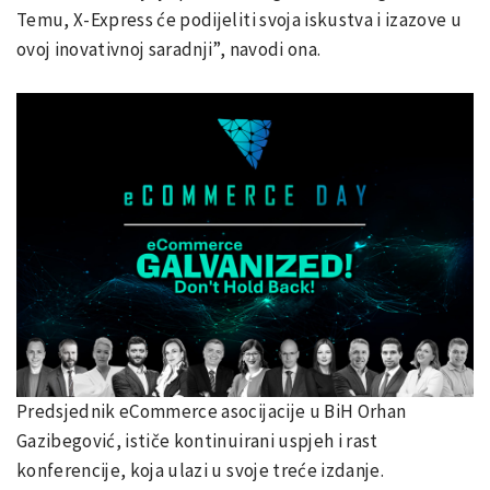
Temu, X-Express će podijeliti svoja iskustva i izazove u
ovoj inovativnoj saradnji”, navodi ona.
Predsjednik eCommerce asocijacije u BiH Orhan
Gazibegović, ističe kontinuirani uspjeh i rast
konferencije, koja ulazi u svoje treće izdanje.