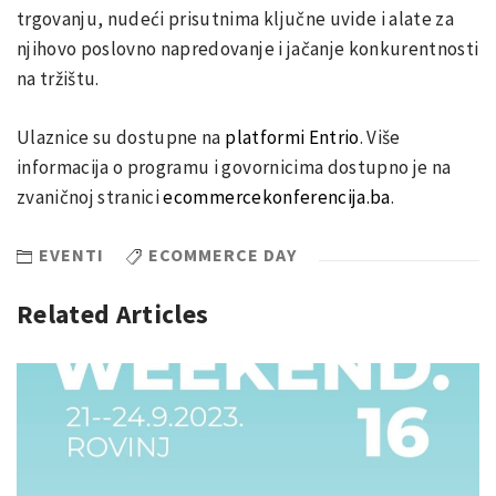
trgovanju, nudeći prisutnima ključne uvide i alate za
njihovo poslovno napredovanje i jačanje konkurentnosti
na tržištu.
Ulaznice su dostupne na
platformi Entrio
. Više
informacija o programu i govornicima dostupno je na
zvaničnoj stranici
ecommercekonferencija.ba
.
EVENTI
ECOMMERCE DAY
Related Articles