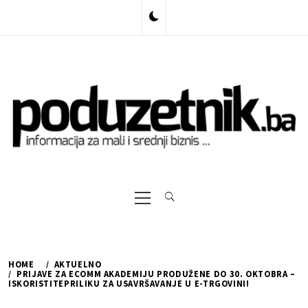
Skip
to
content
Primary
Menu
HOME
AKTUELNO
PRIJAVE ZA ECOMM AKADEMIJU PRODUŽENE DO 30. OKTOBRA –
ISKORISTITEPRILIKU ZA USAVRŠAVANJE U E-TRGOVINI!