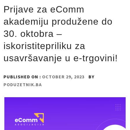
Prijave za eComm
akademiju produžene do
30. oktobra –
iskoristitepriliku za
usavršavanje u e-trgovini!
PUBLISHED ON :
OCTOBER 29, 2023
BY
PODUZETNIK.BA