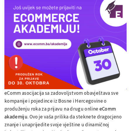
eComm asocijacija sa zadovoljstvom obavještava sve
kompanije i pojedince iz Bosne i Hercegovine o
produženju roka za prijavu na drugu online
eComm
akademiju
. Ovo je vaša prilika da steknete dragocjeno
znanje i unaprijedite svoje vještine u dinamičnoj