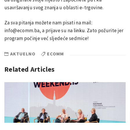
usavršavanju svog znanja u oblasti e-trgovine.
Za sva pitanja možete nam pisati na mail:
info@ecomm.ba, a prijave su na
linku
. Zato požurite jer
program počinje već sljedeće sedmice!
AKTUELNO
ECOMM
Related Articles