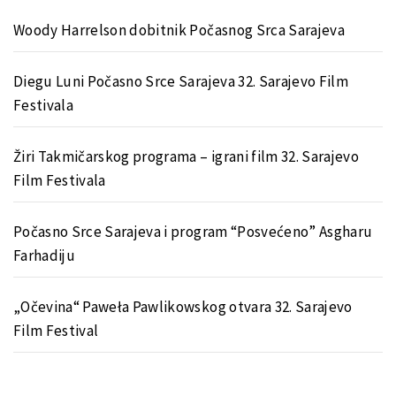
Woody Harrelson dobitnik Počasnog Srca Sarajeva
Diegu Luni Počasno Srce Sarajeva 32. Sarajevo Film
Festivala
Žiri Takmičarskog programa – igrani film 32. Sarajevo
Film Festivala
Počasno Srce Sarajeva i program “Posvećeno” Asgharu
Farhadiju
„Očevina“ Paweła Pawlikowskog otvara 32. Sarajevo
Film Festival