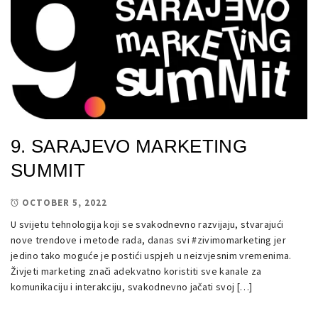
9. SARAJEVO MARKETING
SUMMIT
OCTOBER 5, 2022
U svijetu tehnologija koji se svakodnevno razvijaju, stvarajući
nove trendove i metode rada, danas svi #zivimomarketing jer
jedino tako moguće je postići uspjeh u neizvjesnim vremenima.
Živjeti marketing znači adekvatno koristiti sve kanale za
komunikaciju i interakciju, svakodnevno jačati svoj […]