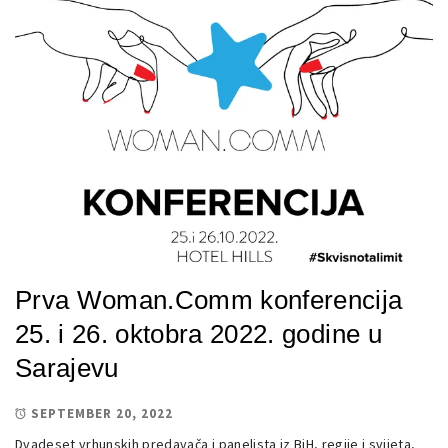
Prva Woman.Comm konferencija
25. i 26. oktobra 2022. godine u
Sarajevu
SEPTEMBER 20, 2022
Dvadeset vrhunskih predavača i panelista iz BiH, regije i svijeta,