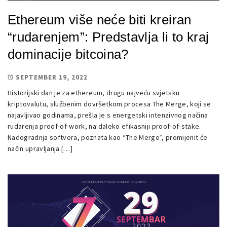
Ethereum više neće biti kreiran
“rudarenjem”: Predstavlja li to kraj
dominacije bitcoina?
SEPTEMBER 19, 2022
Historijski dan je za ethereum, drugu najveću svjetsku
kriptovalutu, službenim dovršetkom procesa The Merge, koji se
najavljivao godinama, prešla je s energetski intenzivnog načina
rudarenja proof-of-work, na daleko efikasniji proof-of-stake.
Nadogradnja softvera, poznata kao “The Merge”, promijenit će
način upravljanja […]