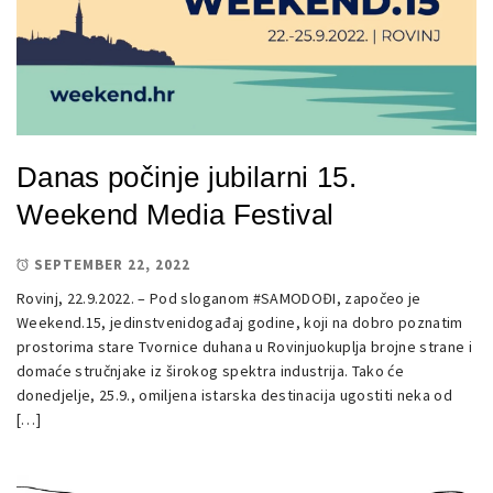
Danas počinje jubilarni 15.
Weekend Media Festival
SEPTEMBER 22, 2022
Rovinj, 22.9.2022. – Pod sloganom #SAMODOĐI, započeo je
Weekend.15, jedinstvenidogađaj godine, koji na dobro poznatim
prostorima stare Tvornice duhana u Rovinjuokuplja brojne strane i
domaće stručnjake iz širokog spektra industrija. Tako će
donedjelje, 25.9., omiljena istarska destinacija ugostiti neka od
[…]