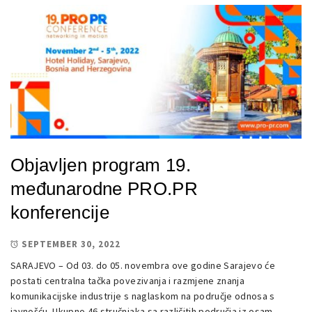
Objavljen program 19.
međunarodne PRO.PR
konferencije
SEPTEMBER 30, 2022
SARAJEVO – Od 03. do 05. novembra ove godine Sarajevo će
postati centralna tačka povezivanja i razmjene znanja
komunikacijske industrije s naglaskom na područje odnosa s
javnošću. Ukupno 46 stručnjaka sa različitih područja iz osam