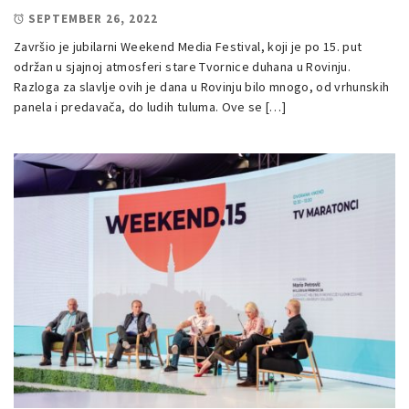
SEPTEMBER 26, 2022
Završio je jubilarni Weekend Media Festival, koji je po 15. put
održan u sjajnoj atmosferi stare Tvornice duhana u Rovinju.
Razloga za slavlje ovih je dana u Rovinju bilo mnogo, od vrhunskih
panela i predavača, do ludih tuluma. Ove se […]