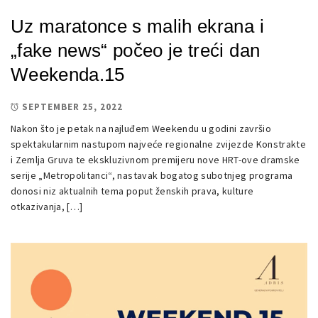
Uz maratonce s malih ekrana i
„fake news“ počeo je treći dan
Weekenda.15
SEPTEMBER 25, 2022
Nakon što je petak na najluđem Weekendu u godini završio
spektakularnim nastupom najveće regionalne zvijezde Konstrakte
i Zemlja Gruva te ekskluzivnom premijeru nove HRT-ove dramske
serije „Metropolitanci“, nastavak bogatog subotnjeg programa
donosi niz aktualnih tema poput ženskih prava, kulture
otkazivanja, […]