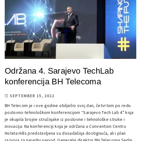
Održana 4. Sarajevo TechLab
konferencija BH Telecoma
SEPTEMBER 15, 2022
BH Telecom je i ove godine obilježio svoj dan, četvrtom po redu
poslovno-tehnološkom konferencijom “Sarajevo Tech Lab 4” koja
je okupila brojne stručnjake iz poslovne i tehnološke struke i
inovacija. Na konferenciji koja je održana u Convention Centru
Hotela Hills predstavljena su dosadašnja dostignuća, ali i plan
razvoja za naredni period. Generalni direktor BH Telecoma Sedin