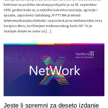
Kahriman na početku obraćanja podsjetio je na 05. septembar
1993. godine kada su, u najtežim uslovima razaranja, agresije i
opsade, zaposlenici tadašnjeg JP PTT BiH prekinuli
telekomunikacijsku blokadu i uspostavili prvu međunarodnu vezu
Sarajevo-Bern, korištenjem međunarodnog koda 387. To je
značajan datum ne samo za […]
Jeste li spremni za deseto izdanje